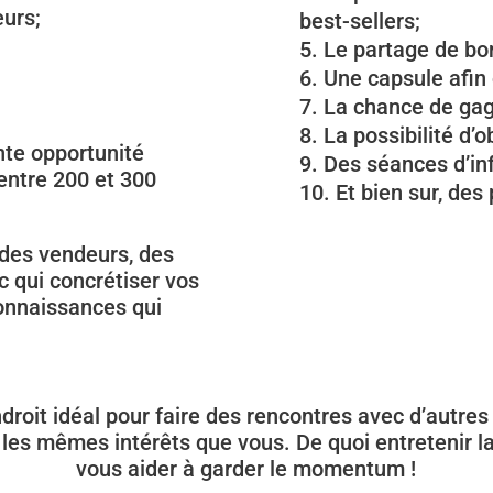
eurs;
best-sellers;
Le partage de bo
Une capsule afin 
La chance de gag
La possibilité d’
nte opportunité
Des séances d’inf
 entre 200 et 300
Et bien sur, des
 des vendeurs, des
 qui concrétiser vos
connaissances qui
endroit idéal pour faire des rencontres avec d’autre
t les mêmes intérêts que vous. De quoi entretenir 
vous aider à garder le momentum !