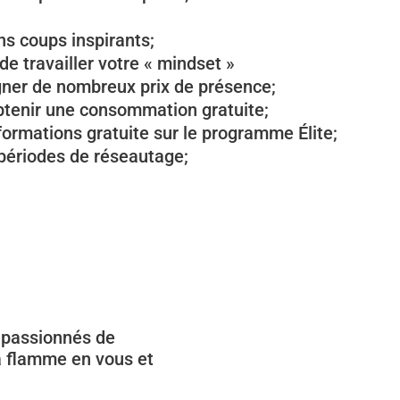
ns coups inspirants;
de travailler votre « mindset »
ner de nombreux prix de présence;
obtenir une consommation gratuite;
ormations gratuite sur le programme Élite;
 périodes de réseautage;
s passionnés de
la flamme en vous et