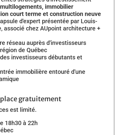
, multilogements, immobilier
ion court terme et construction neuve
capsule d'expert présentée par Louis-
, associé chez AUpoint architecture +
re réseau auprès d'investisseurs
 région de Québec
des investisseurs débutants et
ntrée immobilière entouré d'une
amique
 place gratuitement
es est limité.
de 18h30 à 22h
uébec