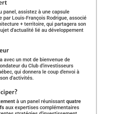
ert
 panel, assistez à une capsule
e par Louis-François Rodrigue, associé
tecture + territoire, qui partagera son
sujet d'actualité lié au développement
eur
ra avec un mot de bienvenue de
ondateur du Club d'investisseurs
ébec, qui donnera le coup d'envoi à
son d'activités.
iciper?
itement
à un panel réunissant
quatre
fs
aux expertises complémentaires
rentes stratégies d'investissement