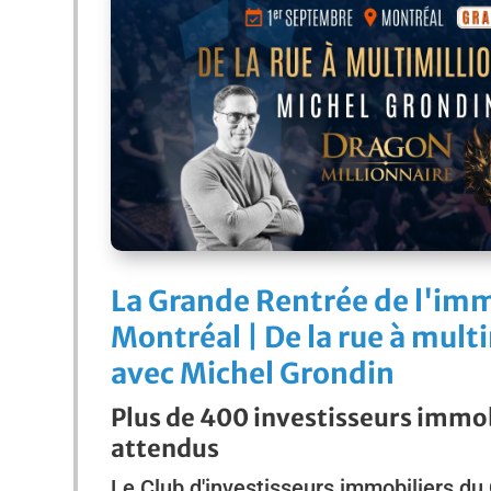
La Grande Rentrée de l'imm
Montréal | De la rue à mult
avec Michel Grondin
Plus de 400 investisseurs immob
attendus
Le Club d'investisseurs immobiliers d