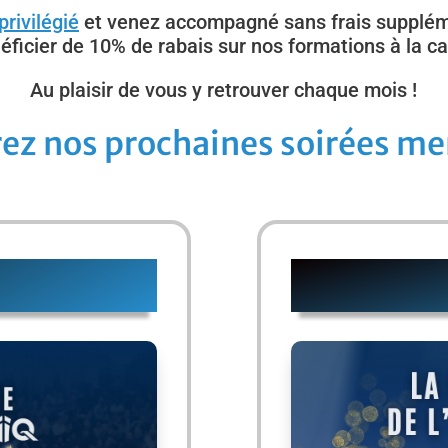
rivilégié
et venez accompagné sans frais supplém
éficier de 10% de rabais sur nos formations à la ca
Au plaisir de vous y retrouver chaque mois !
ez nos prochaines soirées me