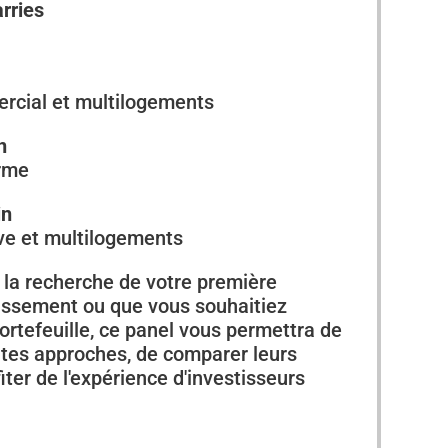
rries
rcial et multilogements
n
erme
in
ve et multilogements
 la recherche de votre première
tissement ou que vous souhaitiez
portefeuille, ce panel vous permettra de
ntes approches, de comparer leurs
fiter de l'expérience d'investisseurs