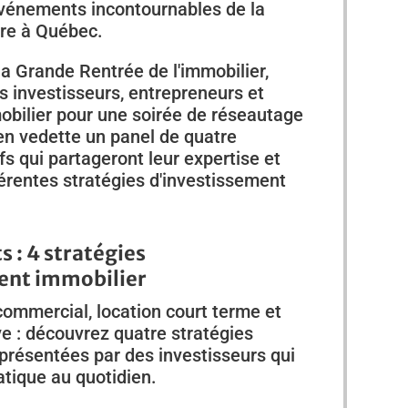
 événements incontournables de la
ère à Québec.
la Grande Rentrée de l'immobilier,
s investisseurs, entrepreneurs et
obilier pour une soirée de réseautage
en vedette un panel de quatre
fs qui partageront leur expertise et
fférentes stratégies d'investissement
s : 4 stratégies
ent immobilier
 commercial, location court terme et
e : découvrez quatre stratégies
présentées par des investisseurs qui
atique au quotidien.