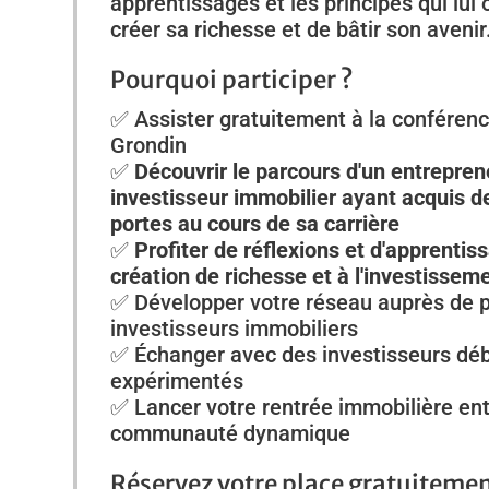
apprentissages et les principes qui lui
créer sa richesse et de bâtir son avenir
Pourquoi participer ?
✅ Assister gratuitement à la conféren
Grondin
✅
Découvrir le parcours d'un entrepren
investisseur immobilier ayant acquis d
portes au cours de sa carrière
✅
Profiter de réflexions et d'apprentiss
création de richesse et à l'investissem
✅ Développer votre réseau auprès de p
investisseurs immobiliers
✅ Échanger avec des investisseurs déb
expérimentés
✅ Lancer votre rentrée immobilière en
communauté dynamique
Réservez votre place gratuiteme