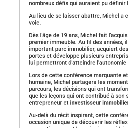
nombreux défis qui auraient pu définir l
Au lieu de se laisser abattre, Michel a 
voie.
Dès l'âge de 19 ans, Michel fait l'acquis
premier immeuble. Au fil des années, il
important parc immobilier, acquiert de
portes et développe plusieurs entrepri
lui permettront d'atteindre l'autonomie 
Lors de cette conférence marquante e
humaine, Michel partagera les moment
parcours, les décisions qui ont transfor
que les leçons qui ont contribué à so
entrepreneur et
investisseur immobilier
Au-delà du récit inspirant, cette confé
occasion unique de découvrir les réflex