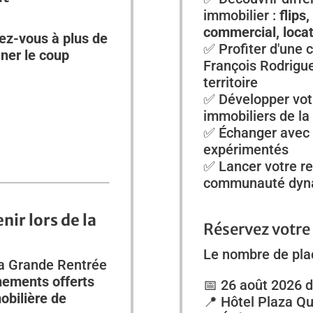
immobilier :
flips
commercial, locat
ez-vous à plus de
✅ Profiter d'une 
ner le coup
François Rodrigue
territoire
✅ Développer vot
immobiliers de la
✅ Échanger avec 
expérimentés
✅ Lancer votre re
communauté dyn
ir lors de la
Réservez votre
Le nombre de plac
 la Grande Rentrée
nements offerts
📅 26 août 2026 
obilière de
📍 Hôtel Plaza Q