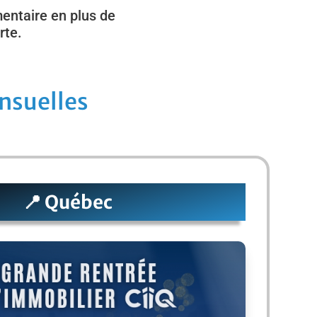
entaire en plus de
rte.
nsuelles
📍 Québec