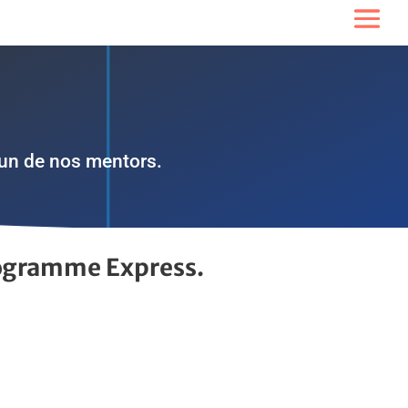
’un de nos mentors.
programme Express.