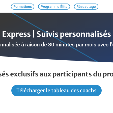
Formations
Programme Élite
Réseautage
Express | Suivis personnalisés
nnalisée à raison de 30 minutes par mois avec l
sés exclusifs aux participants du 
Télécharger le tableau des coachs