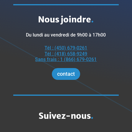
Nous joindre
.
Du lundi au vendredi de 9h00 à 17h00
Tél : (450) 679-0261
Tél : (418) 658-9249
Sans frais : 1 (866) 679-0261
contact
Suivez-nous
.