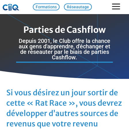
Formations
Réseautage
Parties de Cashflow
Depuis 2001, le Club offre la chance
aux gens d'apprendre, d'échanger et
de réseauter par le biais de parties
Cashflow.
Si vous désirez un jour sortir de
cette « Rat Race », vous devrez
développer d’autres sources de
revenus que votre revenu