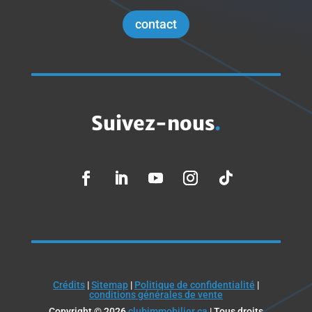
contact
Suivez-nous
.
Crédits
|
Sitemap
|
Politique de confidentialité
|
conditions générales de vente
Copyright © 2026
clubimmobilier.ca
| Tous droits