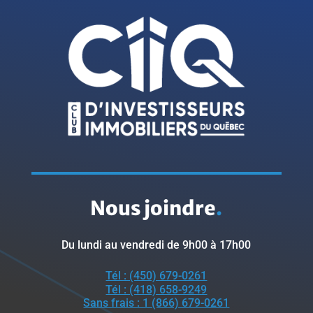
Nous joindre
.
Du lundi au vendredi de 9h00 à 17h00
Tél : (450) 679-0261
Tél : (418) 658-9249
Sans frais : 1 (866) 679-0261