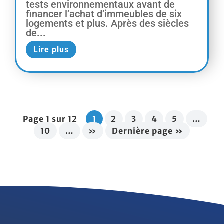
tests environnementaux avant de
financer l’achat d’immeubles de six
logements et plus. Après des siècles
de...
Lire plus
Page 1 sur 12
1
2
3
4
5
…
10
…
»
Dernière page »