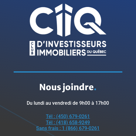
Nous joindre
.
Du lundi au vendredi de 9h00 à 17h00
Tél : (450) 679-0261
Tél : (418) 658-9249
Sans frais : 1 (866) 679-0261