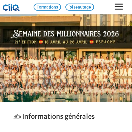
Formations
Réseautage
✍️ Informations générales