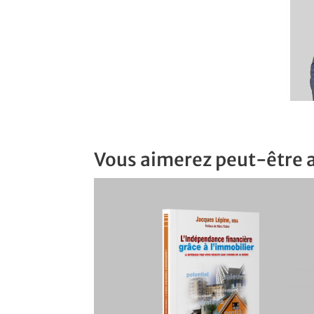
pour le programme coaching avancé du C
Vous aimerez peut-être 