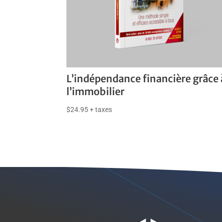
L’indépendance financière grâce 
l’immobilier
$
24.95
+ taxes