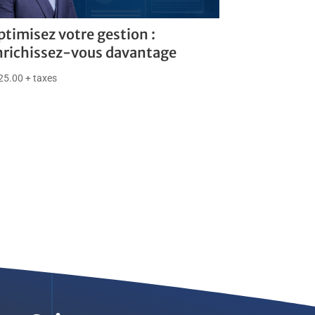
ptimisez votre gestion :
nrichissez-vous davantage
25.00
+ taxes