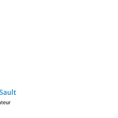
Sault
teur