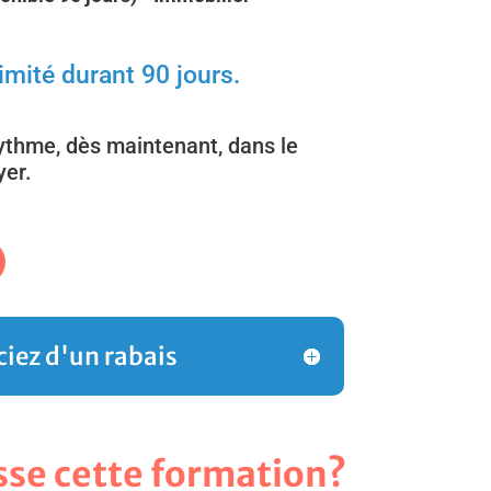
imité durant 90 jours.
ythme, dès maintenant, dans le
yer.
ciez d'un rabais
sse cette formation?