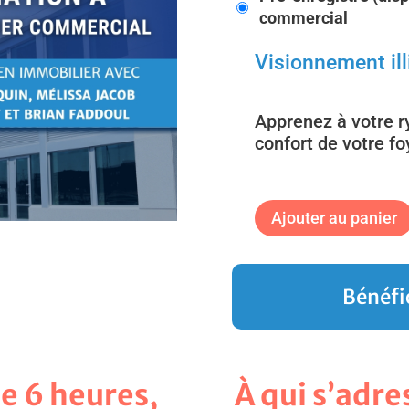
commercial
Visionnement ill
Apprenez à votre r
confort de votre fo
Ajouter au panier
Bénéfi
de 6 heures,
À qui s’adre