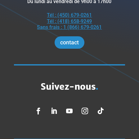
Du lundi au vendredi de 9h00 à 17h00
Tél : (450) 679-0261
Tél : (418) 658-9249
Sans frais : 1 (866) 679-0261
contact
Suivez-nous
.