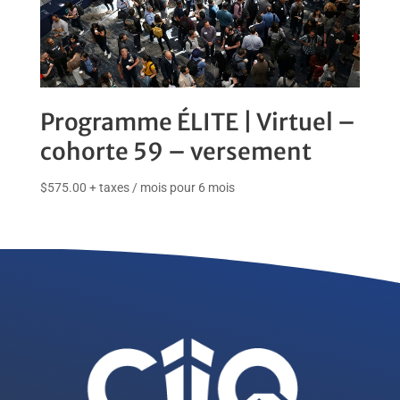
Programme ÉLITE | Virtuel –
cohorte 59 – versement
$
575.00
+ taxes
/ mois pour 6 mois