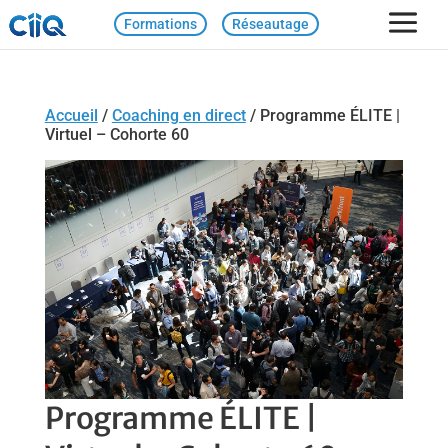
Formations
Réseautage
Accueil
/
Coaching en direct
/ Programme ÉLITE |
Virtuel – Cohorte 60
Programme ÉLITE |