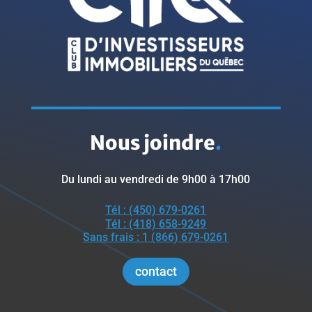
Nous joindre
.
Du lundi au vendredi de 9h00 à 17h00
Tél : (450) 679-0261
Tél : (418) 658-9249
Sans frais : 1 (866) 679-0261
contact