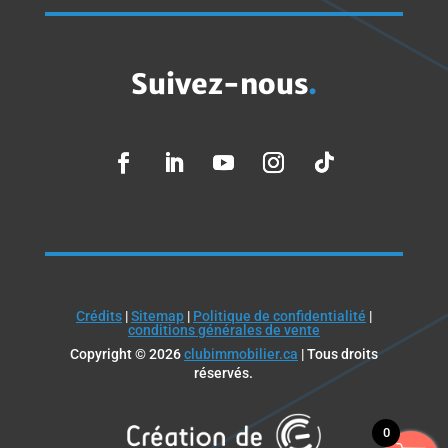
Suivez-nous
.
Crédits
|
Sitemap
|
Politique de confidentialité
|
conditions générales de vente
Copyright © 2026
clubimmobilier.ca
| Tous droits
réservés.
0