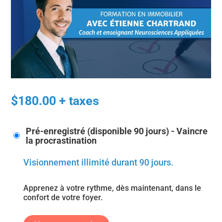
$
180.00
+ taxes
Pré-enregistré (disponible 90 jours) - Vaincre
la procrastination
Visionnement illimité durant 90 jours.
Apprenez à votre rythme, dès maintenant, dans le
confort de votre foyer.