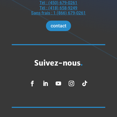
Tél : (450) 679-0261
Tél : (418) 658-9249
Sans frais : 1 (866) 679-0261
contact
Suivez-nous
.