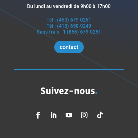
Du lundi au vendredi de 9h00 à 17h00
Tél : (450) 679-0261
Tél : (418) 658-9249
Sans frais : 1 (866) 679-0261
contact
Suivez-nous
.