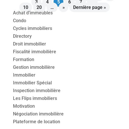
3
4
5
6
7
…
10
20
…
»
Dernière page »
Achat d’immeubles
Condo
Cycles immobiliers
Directory
Droit immobilier
Fiscalité immobilière
Formation
Gestion immobilière
Immobilier
Immobilier Spécial
Inspection immobilière
Les Flips immobiliers
Motivation
Négociation immobilière
Plateforme de location