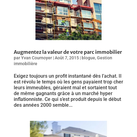
Augmentez la valeur de votre parc immobilier
par
Yvan Cournoyer
|
Août 7, 2015
|
blogue
,
Gestion
immobilière
Exigez toujours un profit instantané dès l’achat. Il
est révolu le temps où les gens payaient trop cher
leurs immeubles, géraient mal et sortaient tout
de même gagnants grâce à un marché hyper
inflationniste. Ce qui s’est produit depuis le début
des années 2000 semble...