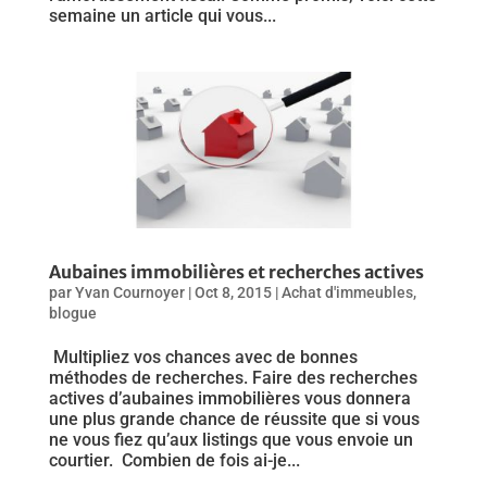
semaine un article qui vous...
Aubaines immobilières et recherches actives
par
Yvan Cournoyer
|
Oct 8, 2015
|
Achat d'immeubles
,
blogue
Multipliez vos chances avec de bonnes
méthodes de recherches. Faire des recherches
actives d’aubaines immobilières vous donnera
une plus grande chance de réussite que si vous
ne vous fiez qu’aux listings que vous envoie un
courtier. Combien de fois ai-je...