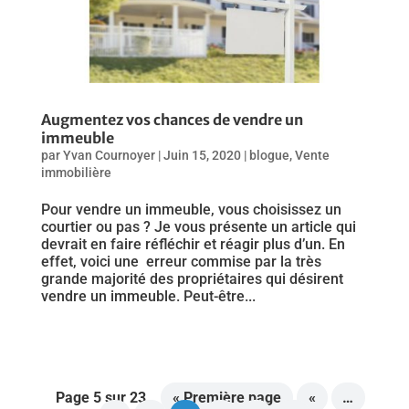
Augmentez vos chances de vendre un
immeuble
par
Yvan Cournoyer
|
Juin 15, 2020
|
blogue
,
Vente
immobilière
Pour vendre un immeuble, vous choisissez un
courtier ou pas ? Je vous présente un article qui
devrait en faire réfléchir et réagir plus d’un. En
effet, voici une erreur commise par la très
grande majorité des propriétaires qui désirent
vendre un immeuble. Peut-être...
Page 5 sur 23
« Première page
«
…