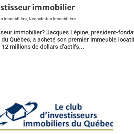
estisseur immobilier
on immobilière
,
Négociation immobilière
isseur immobilier? Jacques Lépine, président-fonda
s du Québec, a acheté son premier immeuble locati
12 millions de dollars d’actifs...