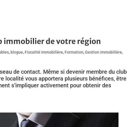
 immobilier de votre région
ubles
,
blogue
,
Fiscalité immobilière
,
Formation
,
Gestion immobilière
,
réseau de contact. Même si devenir membre du club
e localité vous apportera plusieurs bénéfices, être
ment s’impliquer activement pour obtenir des