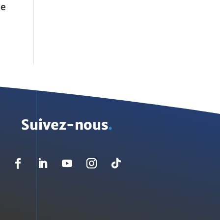
de
Suivez-nous
.