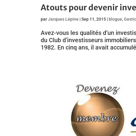
Atouts pour devenir inv
par
Jacques Lépine
|
Sep 11, 2015
|
blogue
,
Gesti
Avez-vous les qualités d’un invest
du Club d’investisseurs immobilier
1982. En cinq ans, il avait accumulé 