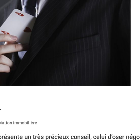
r
iation immobilière
ésente un très précieux conseil, celui d’oser négo