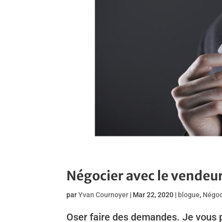
Négocier avec le vendeu
par
Yvan Cournoyer
|
Mar 22, 2020
|
blogue
,
Négoc
Oser faire des demandes. Je vous pr