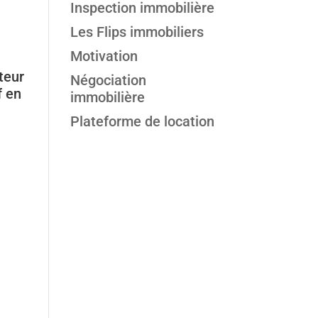
Inspection immobilière
Les Flips immobiliers
Motivation
teur
Négociation
f en
immobilière
Plateforme de location