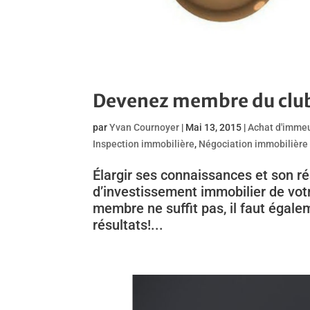
Devenez membre du club
par
Yvan Cournoyer
|
Mai 13, 2015
|
Achat d'imme
Inspection immobilière
,
Négociation immobilière
Élargir ses connaissances et son 
d’investissement immobilier de votr
membre ne suffit pas, il faut égale
résultats!...