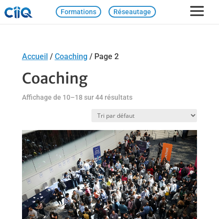
Formations
Réseautage
Accueil
/
Coaching
/ Page 2
Coaching
Affichage de 10–18 sur 44 résultats