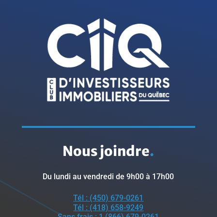
Nous joindre
.
Du lundi au vendredi de 9h00 à 17h00
Tél : (450) 679-0261
Tél : (418) 658-9249
Sans frais : 1 (866) 679-0261