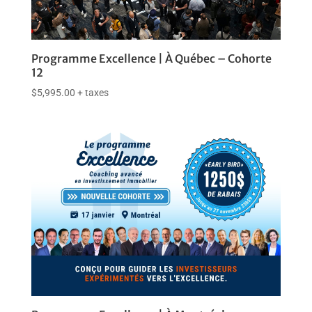
Programme Excellence | À Québec – Cohorte
12
$
5,995.00
+ taxes