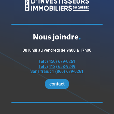
Nous joindre
.
Du lundi au vendredi de 9h00 à 17h00
Tél : (450) 679-0261
Tél : (418) 658-9249
Sans frais : 1 (866) 679-0261
contact