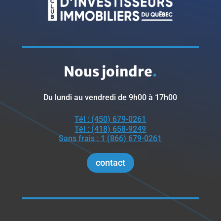
Nous joindre
.
Du lundi au vendredi de 9h00 à 17h00
Tél : (450) 679-0261
Tél : (418) 658-9249
Sans frais : 1 (866) 679-0261
contact