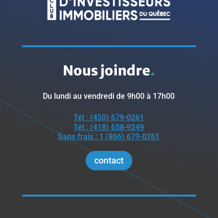
Nous joindre
.
Du lundi au vendredi de 9h00 à 17h00
Tél : (450) 679-0261
Tél : (418) 658-9249
Sans frais : 1 (866) 679-0261
contact