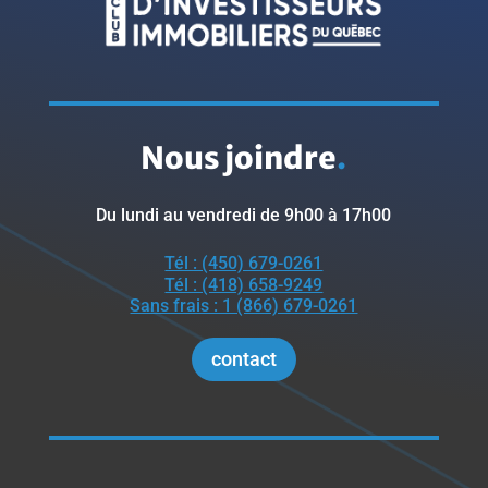
Nous joindre
.
Du lundi au vendredi de 9h00 à 17h00
Tél : (450) 679-0261
Tél : (418) 658-9249
Sans frais : 1 (866) 679-0261
contact