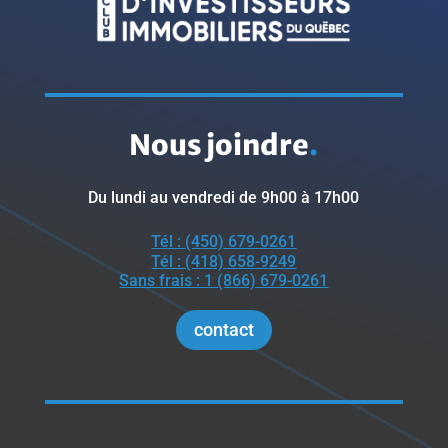
Nous joindre
.
Du lundi au vendredi de 9h00 à 17h00
Tél : (450) 679-0261
Tél : (418) 658-9249
Sans frais : 1 (866) 679-0261
contact