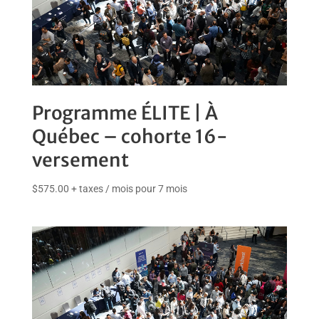
Programme ÉLITE | À
Québec – cohorte 16-
versement
$
575.00
+ taxes
/ mois pour 7 mois