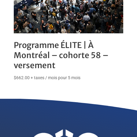
Programme ÉLITE | À
Montréal – cohorte 58 –
versement
$
662.00
+ taxes
/ mois pour 5 mois