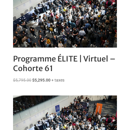
Programme ÉLITE | Virtuel –
Cohorte 61
Le
Le
$
5,795.00
$
5,295.00
+ taxes
prix
prix
initial
actuel
était :
est :
$5,795.00.
$5,295.00.