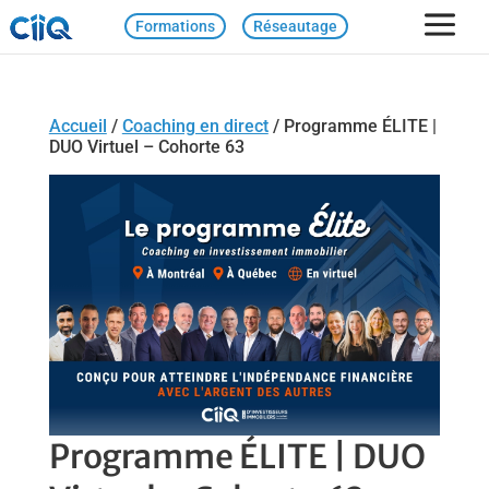
Formations
Réseautage
Accueil
/
Coaching en direct
/ Programme ÉLITE |
DUO Virtuel – Cohorte 63
Programme ÉLITE | DUO