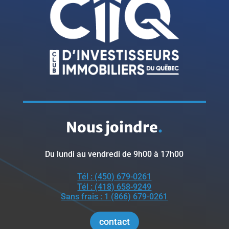
Nous joindre
.
Du lundi au vendredi de 9h00 à 17h00
Tél : (450) 679-0261
Tél : (418) 658-9249
Sans frais : 1 (866) 679-0261
contact