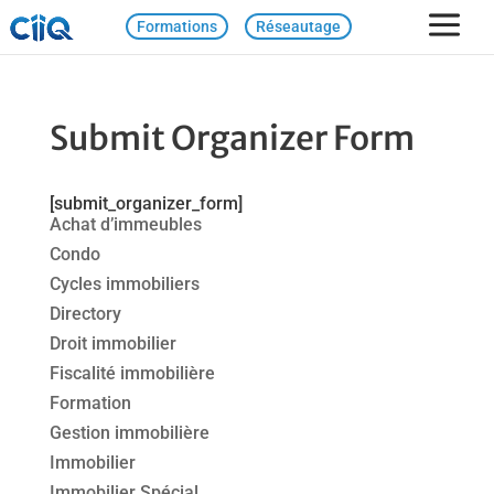
Formations
Réseautage
Submit Organizer Form
[submit_organizer_form]
Achat d’immeubles
Condo
Cycles immobiliers
Directory
Droit immobilier
Fiscalité immobilière
Formation
Gestion immobilière
Immobilier
Immobilier Spécial