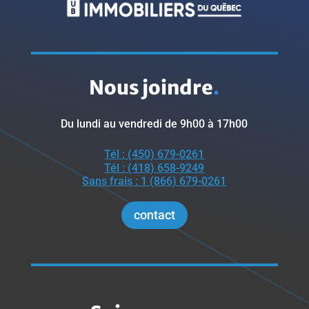
Nous joindre
.
Du lundi au vendredi de 9h00 à 17h00
Tél : (450) 679-0261
Tél : (418) 658-9249
Sans frais : 1 (866) 679-0261
contact