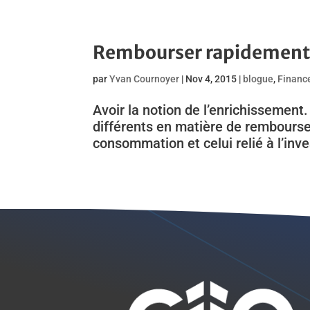
Rembourser rapidement s
par
Yvan Cournoyer
|
Nov 4, 2015
|
blogue
,
Financ
Avoir la notion de l’enrichissement
différents en matière de remboursem
consommation et celui relié à l’inv