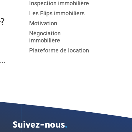
Inspection immobilière
Les Flips immobiliers
r?
Motivation
Négociation
immobilière
Plateforme de location
...
Suivez-nous
.