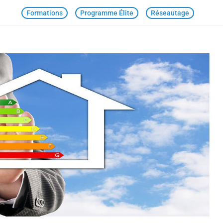
Formations
Programme Élite
Réseautage