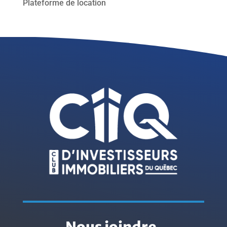
Plateforme de location
Nous joindre
.