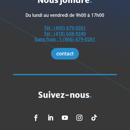
Du lundi au vendredi de 9h00 à 17h00
Tél : (450) 679-0261
Tél : (418) 658-9249
Sans frais : 1 (866) 679-0261
contact
Suivez-nous
.