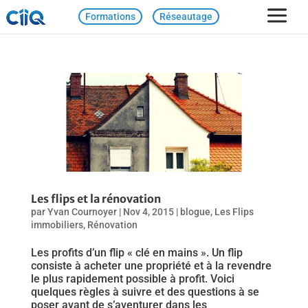
Formations
Réseautage
Les flips et la rénovation
par
Yvan Cournoyer
|
Nov 4, 2015
|
blogue
,
Les Flips
immobiliers
,
Rénovation
Les profits d’un flip « clé en mains ». Un flip
consiste à acheter une propriété et à la revendre
le plus rapidement possible à profit. Voici
quelques règles à suivre et des questions à se
poser avant de s’aventurer dans les