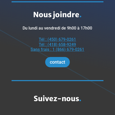
Nous joindre
.
Du lundi au vendredi de 9h00 à 17h00
Tél : (450) 679-0261
Tél : (418) 658-9249
Sans frais : 1 (866) 679-0261
contact
Suivez-nous
.