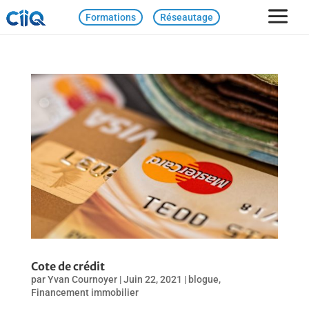
Formations
Réseautage
Cote de crédit
par
Yvan Cournoyer
|
Juin 22, 2021
|
blogue
,
Financement immobilier