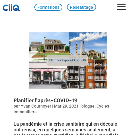
Formations
Réseautage
Planifier l’après-COVID-19
par
Yvan Cournoyer
|
Mar 29, 2021
|
blogue
,
Cycles
immobiliers
La pandémie et la crise sanitaire qui en découle
ont réussi, en quelques semaines seulement, à