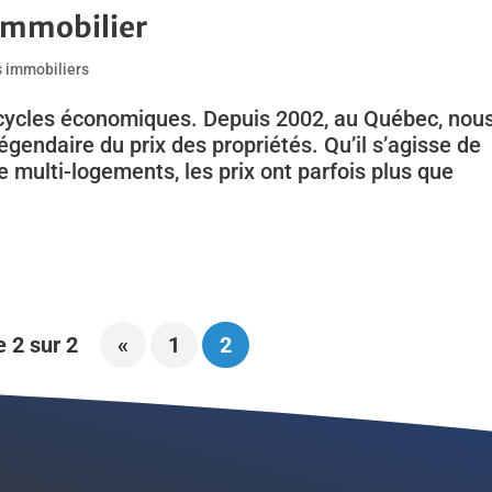
immobilier
s immobiliers
 cycles économiques. Depuis 2002, au Québec, nou
endaire du prix des propriétés. Qu’il s’agisse de
 multi-logements, les prix ont parfois plus que
 2 sur 2
«
1
2