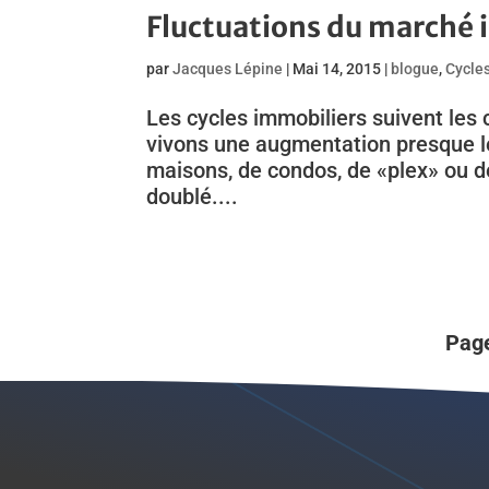
Fluctuations du marché 
par
Jacques Lépine
|
Mai 14, 2015
|
blogue
,
Cycle
Les cycles immobiliers suivent les
vivons une augmentation presque lég
maisons, de condos, de «plex» ou de
doublé....
Page