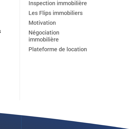
Inspection immobilière
Les Flips immobiliers
Motivation
s
Négociation
immobilière
Plateforme de location