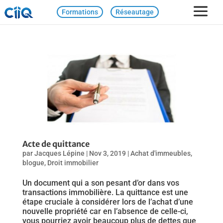
Formations
Réseautage
Acte de quittance
par
Jacques Lépine
|
Nov 3, 2019
|
Achat d'immeubles
,
blogue
,
Droit immobilier
Un document qui a son pesant d’or dans vos
transactions immobilière. La quittance est une
étape cruciale à considérer lors de l’achat d’une
nouvelle propriété car en l’absence de celle-ci,
vous pourriez avoir beaucoup plus de dettes que