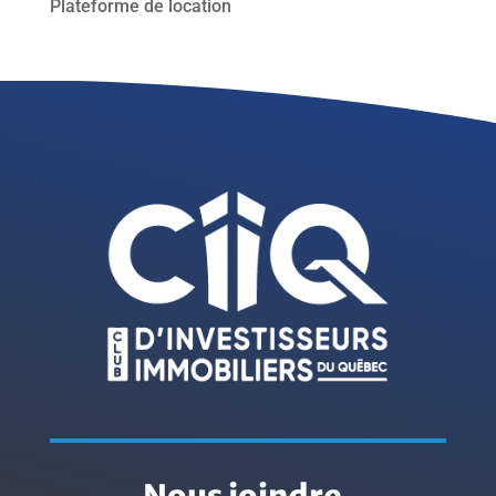
Plateforme de location
Nous joindre
.