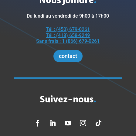
Du lundi au vendredi de 9h00 à 17h00
Tél : (450) 679-0261
Tél : (418) 658-9249
Sans frais : 1 (866) 679-0261
contact
Suivez-nous
.