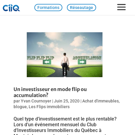
Formations
Réseautage
Un investisseur en mode flip ou
accumulation?
par
Yvan Cournoyer
|
Juin 25, 2020
|
Achat d'immeubles
,
blogue
,
Les Flips immobiliers
Quel type d’investissement est le plus rentable?
Lors d’un événement mensuel du Club
d’Investisseurs Immobiliers du Québec à