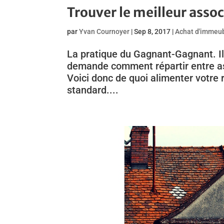
Trouver le meilleur asso
par
Yvan Cournoyer
|
Sep 8, 2017
|
Achat d'immeu
La pratique du Gagnant-Gagnant. I
demande comment répartir entre asso
Voici donc de quoi alimenter votre r
standard....