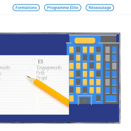
Formations
Programme Élite
Réseautage