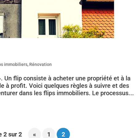
ps immobiliers
,
Rénovation
». Un flip consiste à acheter une propriété et à la
e à profit. Voici quelques règles à suivre et des
nturer dans les flips immobiliers. Le processus...
 2 sur 2
«
1
2