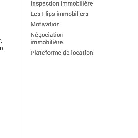
Inspection immobilière
Les Flips immobiliers
Motivation
Négociation
.
immobilière
io
Plateforme de location