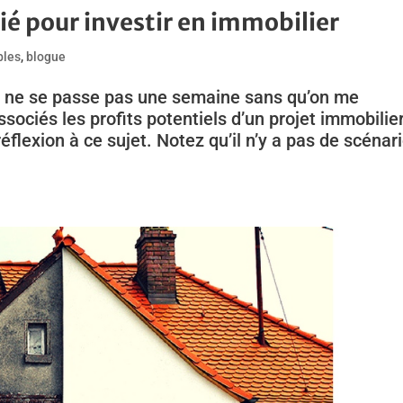
cié pour investir en immobilier
bles
,
blogue
l ne se passe pas une semaine sans qu’on me
ciés les profits potentiels d’un projet immobilier
éflexion à ce sujet. Notez qu’il n’y a pas de scénar