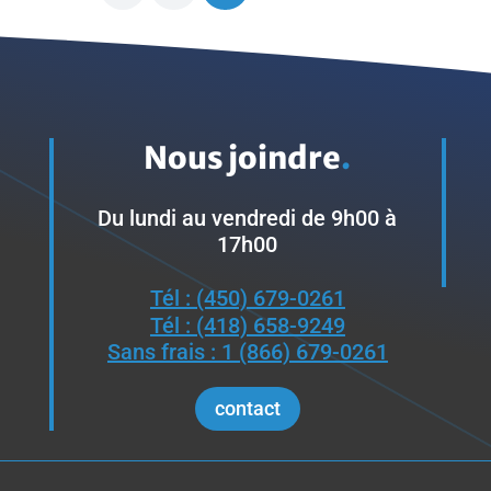
Nous joindre
.
Du lundi au vendredi de 9h00 à
17h00
Tél : (450) 679-0261
Tél : (418) 658-9249
Sans frais : 1 (866) 679-0261
contact