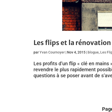
Les flips et la rénovation
par
Yvan Cournoyer
|
Nov 4, 2015
|
blogue
,
Les Fli
Les profits d’un flip « clé en mains 
revendre le plus rapidement possibl
questions à se poser avant de s’ave
Page