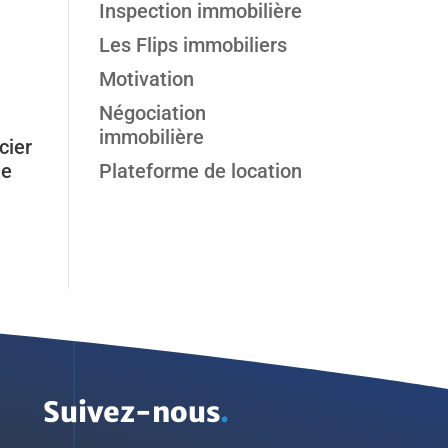
Inspection immobilière
Les Flips immobiliers
Motivation
Négociation
immobilière
cier
Plateforme de location
de
Suivez-nous
.