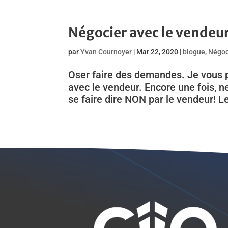
Négocier avec le vendeu
par
Yvan Cournoyer
|
Mar 22, 2020
|
blogue
,
Négoc
Oser faire des demandes. Je vous pr
avec le vendeur. Encore une fois, n
se faire dire NON par le vendeur! Le