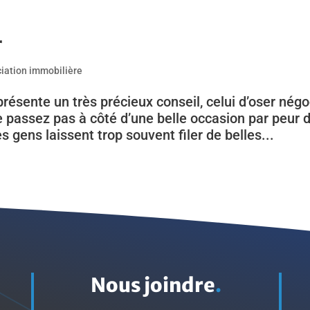
r
iation immobilière
ésente un très précieux conseil, celui d’oser négo
e passez pas à côté d’une belle occasion par peur 
s gens laissent trop souvent filer de belles...
Nous joindre
.