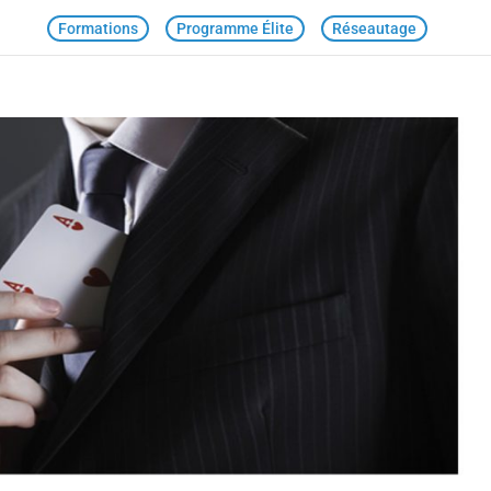
Formations
Programme Élite
Réseautage