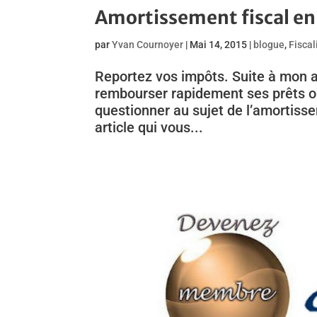
Amortissement fiscal en
par
Yvan Cournoyer
|
Mai 14, 2015
|
blogue
,
Fiscal
Reportez vos impôts. Suite à mon ar
rembourser rapidement ses prêts ou
questionner au sujet de l’amortiss
article qui vous...