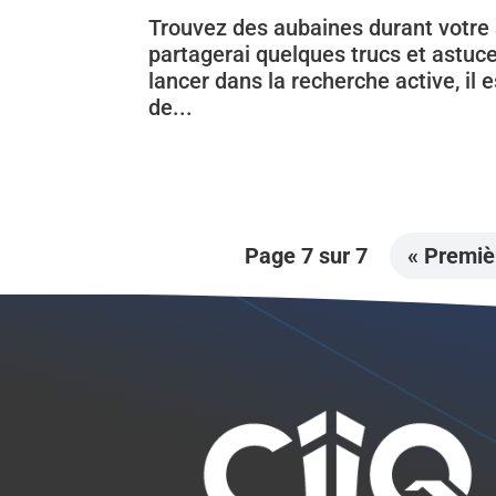
Trouvez des aubaines durant votre s
partagerai quelques trucs et astuc
lancer dans la recherche active, il 
de...
Page 7 sur 7
« Premiè