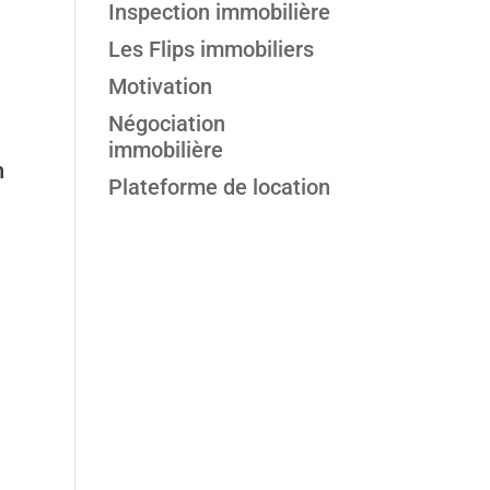
Inspection immobilière
Les Flips immobiliers
Motivation
Négociation
immobilière
n
Plateforme de location