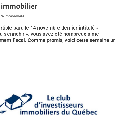
 immobilier
ité immobilière
ticle paru le 14 novembre dernier intitulé «
 s’enrichir », vous avez été nombreux à me
ement fiscal. Comme promis, voici cette semaine u