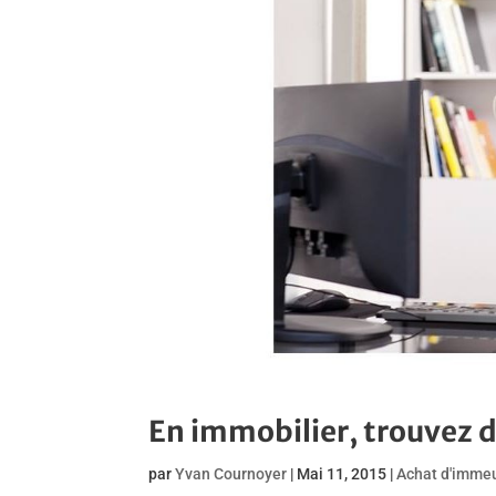
En immobilier, trouvez 
par
Yvan Cournoyer
|
Mai 11, 2015
|
Achat d'imme