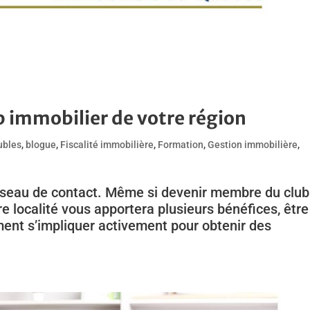
 immobilier de votre région
ubles
,
blogue
,
Fiscalité immobilière
,
Formation
,
Gestion immobilière
,
réseau de contact. Même si devenir membre du club
e localité vous apportera plusieurs bénéfices, être
ment s’impliquer activement pour obtenir des