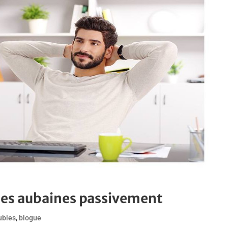
des aubaines passivement
ubles
,
blogue