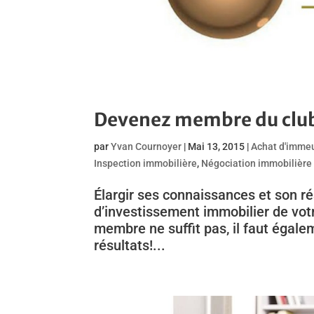
Devenez membre du club
par
Yvan Cournoyer
|
Mai 13, 2015
|
Achat d'imme
Inspection immobilière
,
Négociation immobilière
Élargir ses connaissances et son 
d’investissement immobilier de votr
membre ne suffit pas, il faut égale
résultats!...