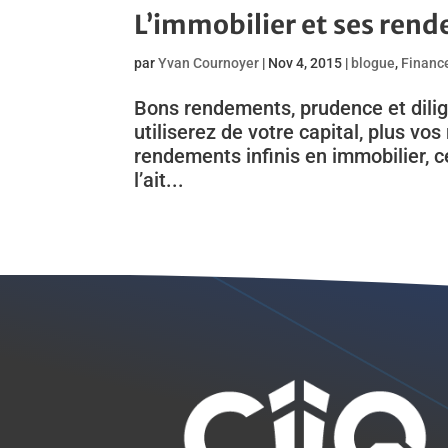
L’immobilier et ses rend
par
Yvan Cournoyer
|
Nov 4, 2015
|
blogue
,
Financ
Bons rendements, prudence et dilig
utiliserez de votre capital, plus vo
rendements infinis en immobilier, 
l’ait...