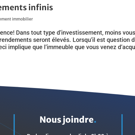
ements infinis
ement immobilier
ence! Dans tout type d’investissement, moins vou
s rendements seront élevés. Lorsqu’il est question 
ceci implique que l’immeuble que vous venez d’acqu
Nous joindre
.