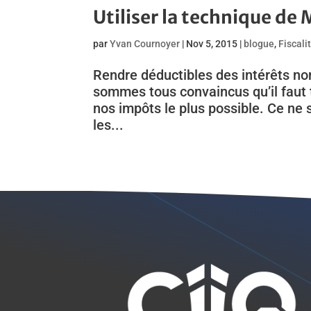
Utiliser la technique de
par
Yvan Cournoyer
|
Nov 5, 2015
|
blogue
,
Fiscali
Rendre déductibles des intérêts no
sommes tous convaincus qu’il faut t
nos impôts le plus possible. Ce ne 
les...