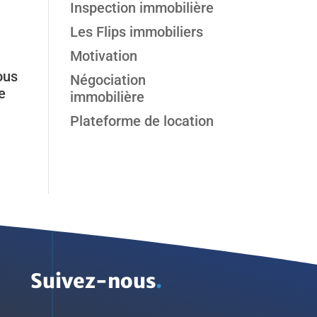
Inspection immobilière
Les Flips immobiliers
Motivation
ous
Négociation
e
immobilière
Plateforme de location
Suivez-nous
.