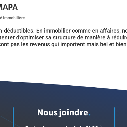
 MAPA
té immobilière
n-déductibles. En immobilier comme en affaires, n
enter d’optimiser sa structure de manière à réduir
sont pas les revenus qui importent mais bel et bien
Nous joindre
.