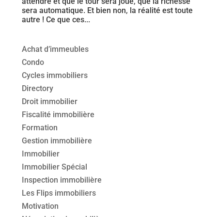
attendre et que le tour sera joué, que la richesse
sera automatique. Et bien non, la réalité est toute
autre ! Ce que ces...
Achat d’immeubles
Condo
Cycles immobiliers
Directory
Droit immobilier
Fiscalité immobilière
Formation
Gestion immobilière
Immobilier
Immobilier Spécial
Inspection immobilière
Les Flips immobiliers
Motivation