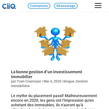
Formations
Réseautage
La bonne gestion d’un investissement
immobilier
par
Yvan Cournoyer
|
Mai 4, 2020
|
blogue
,
Gestion
immobilière
Le mythe du placement passif Malheureusement
encore en 2020, les gens ont l’impression qu’en
achetant des immeubles, ils n’auront qu’à