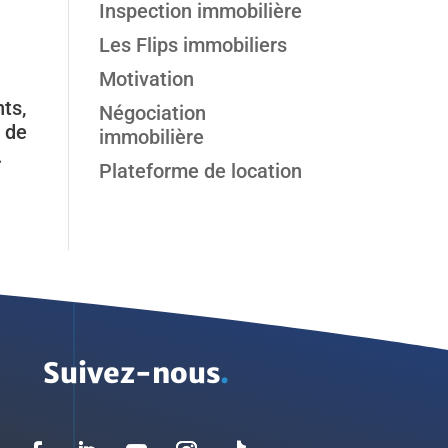
Inspection immobilière
Les Flips immobiliers
Motivation
ts,
Négociation
n de
immobilière
.
Plateforme de location
Suivez-nous
.