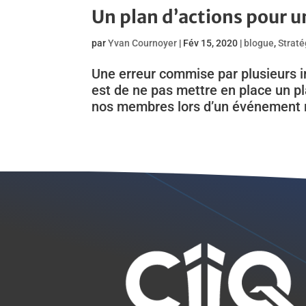
Un plan d’actions pour u
par
Yvan Cournoyer
|
Fév 15, 2020
|
blogue
,
Straté
Une erreur commise par plusieurs i
est de ne pas mettre en place un p
nos membres lors d’un événement me