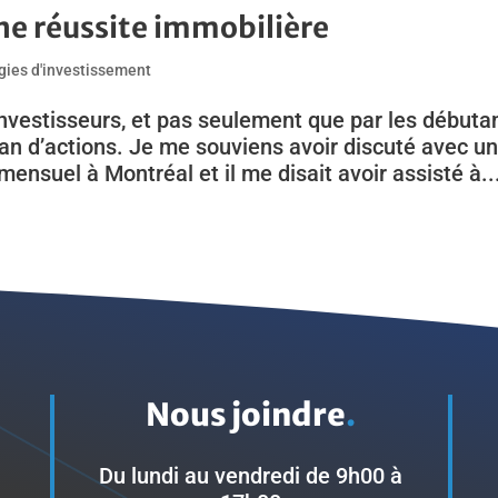
ne réussite immobilière
gies d'investissement
nvestisseurs, et pas seulement que par les débutan
lan d’actions. Je me souviens avoir discuté avec u
nsuel à Montréal et il me disait avoir assisté à..
Nous joindre
.
Du lundi au vendredi de 9h00 à