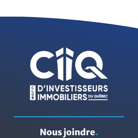
Nous joindre
.