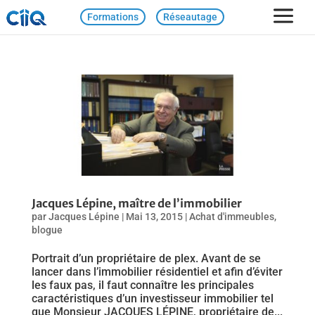
Formations
Réseautage
Jacques Lépine, maître de l’immobilier
par
Jacques Lépine
|
Mai 13, 2015
|
Achat d'immeubles
,
blogue
Portrait d’un propriétaire de plex. Avant de se
lancer dans l’immobilier résidentiel et afin d’éviter
les faux pas, il faut connaître les principales
caractéristiques d’un investisseur immobilier tel
que Monsieur JACQUES LÉPINE, propriétaire de...