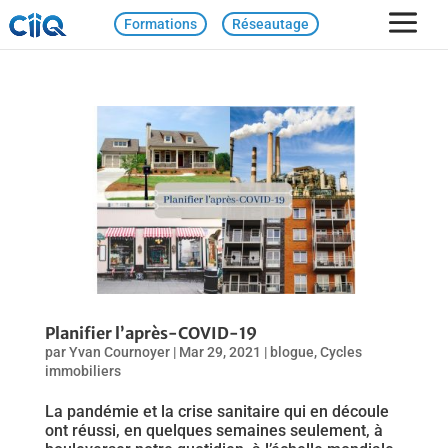
Formations
Réseautage
Planifier l’après-COVID-19
par
Yvan Cournoyer
|
Mar 29, 2021
|
blogue
,
Cycles
immobiliers
La pandémie et la crise sanitaire qui en découle
ont réussi, en quelques semaines seulement, à