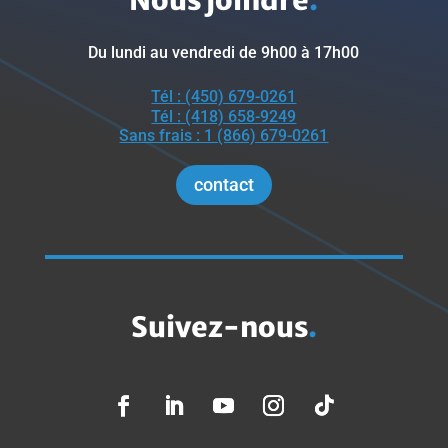
Du lundi au vendredi de 9h00 à 17h00
Tél : (450) 679-0261
Tél : (418) 658-9249
Sans frais : 1 (866) 679-0261
contact
Suivez-nous
.