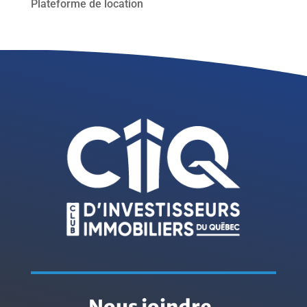
Plateforme de location
Nous joindre
.