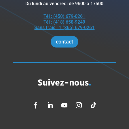
Du lundi au vendredi de 9h00 à 17h00
Tél : (450) 679-0261
Tél : (418) 658-9249
Sans frais : 1 (866) 679-0261
contact
Suivez-nous
.