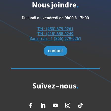
Nous joindre
.
Du lundi au vendredi de 9h00 à 17h00
Tél : (450) 679-0261
Tél : (418) 658-9249
Sans frais : 1 (866) 679-0261
contact
Suivez-nous
.