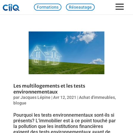
Formations
Réseautage
Les multilogements et les tests
environnementaux
par
Jacques Lépine
|
Avr 12, 2021
|
Achat d'immeubles
,
blogue
Pourquoi les tests environnementaux sont-ils si
présents? L’immobilier est à ce point touché par
la pollution que les institutions financières
exigent des tests environnementaux avant de