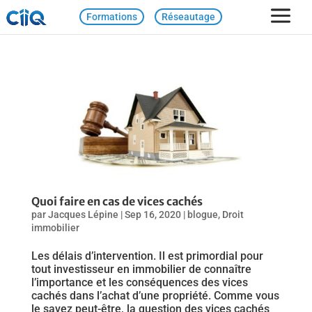
Formations
Réseautage
Quoi faire en cas de vices cachés
par
Jacques Lépine
|
Sep 16, 2020
|
blogue
,
Droit
immobilier
Les délais d’intervention. Il est primordial pour
tout investisseur en immobilier de connaître
l’importance et les conséquences des vices
cachés dans l’achat d’une propriété. Comme vous
le savez peut-être, la question des vices cachés