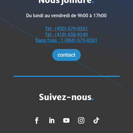
Du lundi au vendredi de 9h00 à 17h00
Tél : (450) 679-0261
Tél : (418) 658-9249
Sans frais : 1 (866) 679-0261
contact
Suivez-nous
.