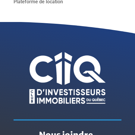
Plateforme de location
Nous joindre
.