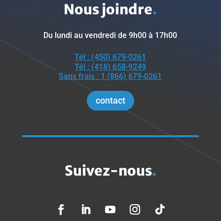
Nous joindre
.
Du lundi au vendredi de 9h00 à 17h00
Tél : (450) 679-0261
Tél : (418) 658-9249
Sans frais : 1 (866) 679-0261
contact
Suivez-nous
.