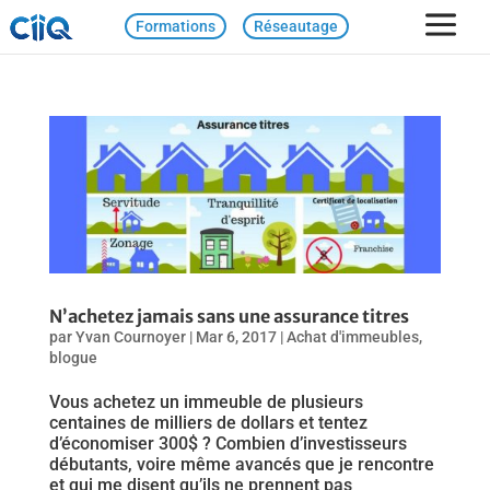
Formations
Réseautage
N’achetez jamais sans une assurance titres
par
Yvan Cournoyer
|
Mar 6, 2017
|
Achat d'immeubles
,
blogue
Vous achetez un immeuble de plusieurs
centaines de milliers de dollars et tentez
d’économiser 300$ ? Combien d’investisseurs
débutants, voire même avancés que je rencontre
et qui me disent qu’ils ne prennent pas