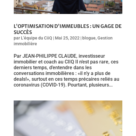
L’OPTIMISATION D’IMMEUBLES : UN GAGE DE
SUCCÈS
par
L'équipe du CiiQ
|
Mai 25, 2022
|
blogue
,
Gestion
immobilière
Par JEAN-PHILIPPE CLAUDE, investisseur
immobilier et coach au CIIQ Il n’est pas rare, ces
derniers temps, d’entendre dans les
conversations immobilières : «il n’y a plus de
deals!», surtout en ces temps précaires reliés au
coronavirus (COVID-19). Pourtant, plusieurs...