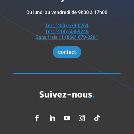
Du lundi au vendredi de 9h00 à 17h00
Tél : (450) 679-0261
Tél : (418) 658-9249
Sans frais : 1 (866) 679-0261
contact
Suivez-nous
.