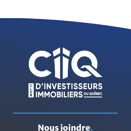
Nous joindre
.