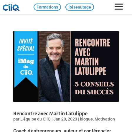
Formations
Réseautage
Rencontre avec Martin Latulippe
par
L'équipe du CiiQ
|
Jan 20, 2023
|
blogue
,
Motivation
Coach d’entrepreneurs, auteur et conférencier,