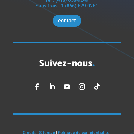
Tél : (418) 658-9249
Sans frais : 1 (866) 679-0261
contact
Suivez-nous
.
Crédits
|
Sitemap
|
Politique de confidentialité
|