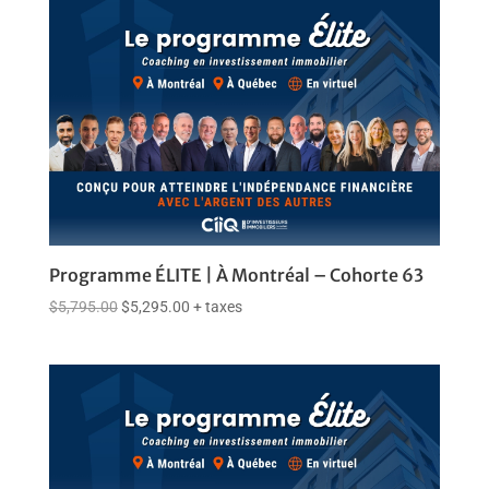
Programme ÉLITE | À Montréal – Cohorte 63
$
5,795.00
$
5,295.00
+ taxes