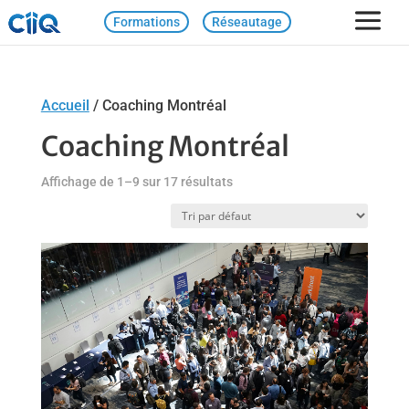
Formations
Réseautage
Accueil
/ Coaching Montréal
Coaching Montréal
Affichage de 1–9 sur 17 résultats