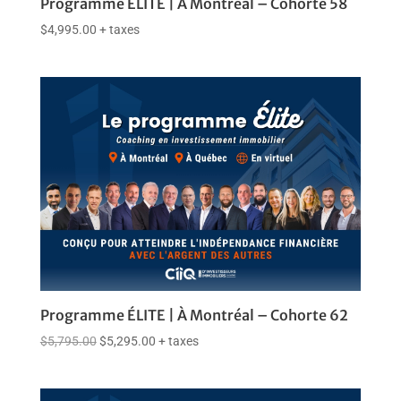
Programme ÉLITE | À Montréal – Cohorte 58
$
4,995.00
+ taxes
Programme ÉLITE | À Montréal – Cohorte 62
$
5,795.00
$
5,295.00
+ taxes