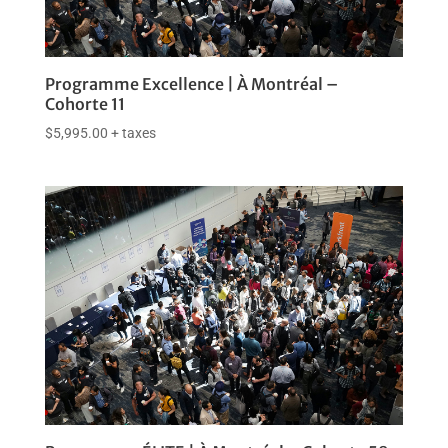
Programme Excellence | À Montréal –
Cohorte 11
$
5,995.00
+ taxes