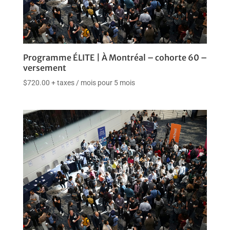
Programme ÉLITE | À Montréal – cohorte 60 –
versement
$
720.00
+ taxes
/ mois pour 5 mois