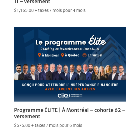
11 – versement
$
1,165.00
+ taxes
/ mois pour 4 mois
Programme ÉLITE | À Montréal – cohorte 62 –
versement
$
575.00
+ taxes
/ mois pour 6 mois