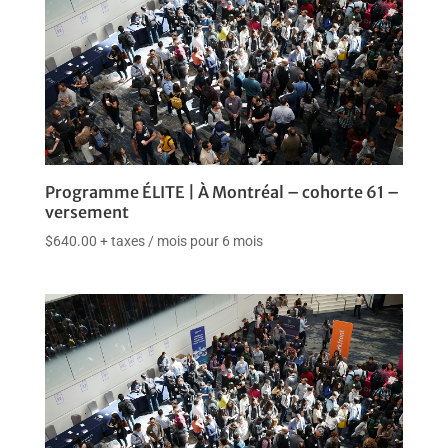
Programme ÉLITE | À Montréal – cohorte 61 –
versement
$
640.00
+ taxes
/ mois pour 6 mois