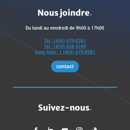
Nous joindre
.
Du lundi au vendredi de 9h00 à 17h00
Tél : (450) 679-0261
Tél : (418) 658-9249
Sans frais : 1 (866) 679-0261
contact
Suivez-nous
.