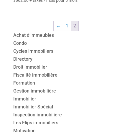
$
662.00
+ taxes
/ mois pour 5 mois
←
1
2
Achat d’immeubles
Condo
Cycles immobiliers
Directory
Droit immobilier
Fiscalité immobilière
Formation
Gestion immobilière
Immobilier
Immobilier Spécial
Inspection immobilière
Les Flips immobiliers
Motivation