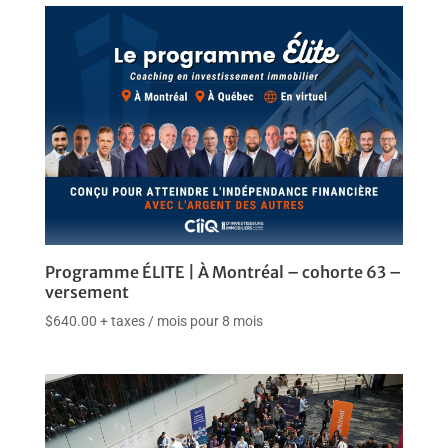
Programme ÉLITE | À Montréal – cohorte 63 –
versement
$
640.00
+ taxes
/ mois pour 8 mois