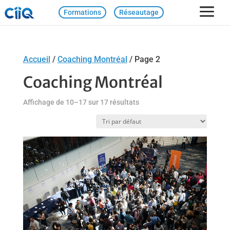
Formations
Réseautage
Accueil
/
Coaching Montréal
/ Page 2
Coaching Montréal
Affichage de 10–17 sur 17 résultats