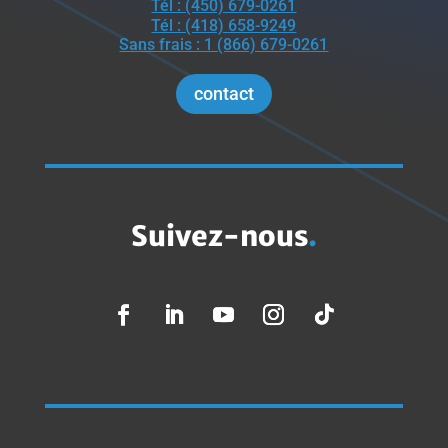
Tél : (450) 679-0261
Tél : (418) 658-9249
Sans frais : 1 (866) 679-0261
contact
Suivez-nous
.