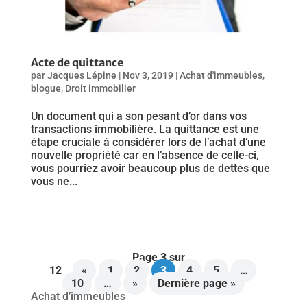
Acte de quittance
par
Jacques Lépine
|
Nov 3, 2019
|
Achat d'immeubles
,
blogue
,
Droit immobilier
Un document qui a son pesant d’or dans vos
transactions immobilière. La quittance est une
étape cruciale à considérer lors de l’achat d’une
nouvelle propriété car en l’absence de celle-ci,
vous pourriez avoir beaucoup plus de dettes que
vous ne...
Page 3 sur
12
«
1
2
3
4
5
…
10
…
»
Dernière page »
Achat d’immeubles