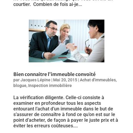
courtier. Combien de fois ai-je...
Bien connaitre l’immeuble convoité
par
Jacques Lépine
|
Mai 20, 2015
|
Achat d'immeubles
,
blogue
,
Inspection immobilière
La vérification diligente. Celle-ci consiste à
examiner en profondeur tous les aspects
entourant l’achat d’un immeuble dans le but de
s’assurer de connaître à fond ce qu’on est sur le
point d’acheter, de façon à payer le juste prix et à
éviter les erreurs coûteuses....