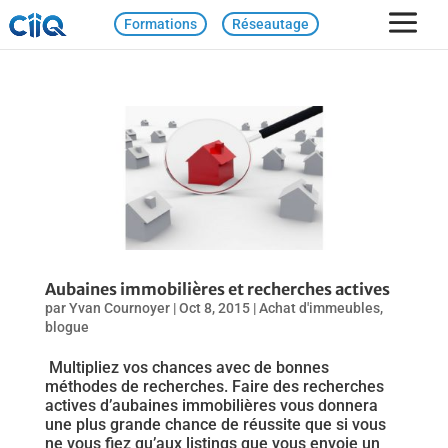
Formations
Réseautage
Aubaines immobilières et recherches actives
par
Yvan Cournoyer
|
Oct 8, 2015
|
Achat d'immeubles
,
blogue
Multipliez vos chances avec de bonnes
méthodes de recherches. Faire des recherches
actives d’aubaines immobilières vous donnera
une plus grande chance de réussite que si vous
ne vous fiez qu’aux listings que vous envoie un