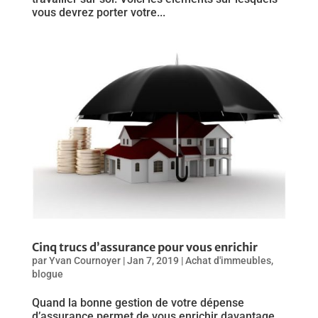
vous devrez porter votre...
Cinq trucs d’assurance pour vous enrichir
par
Yvan Cournoyer
|
Jan 7, 2019
|
Achat d'immeubles
,
blogue
Quand la bonne gestion de votre dépense
d’assurance permet de vous enrichir davantage.