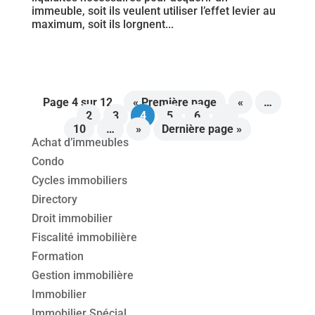
immeuble, soit ils veulent utiliser l’effet levier au
maximum, soit ils lorgnent...
Page 4 sur 12
« Première page
«
…
2
3
4
5
6
…
10
…
»
Dernière page »
Achat d’immeubles
Condo
Cycles immobiliers
Directory
Droit immobilier
Fiscalité immobilière
Formation
Gestion immobilière
Immobilier
Immobilier Spécial