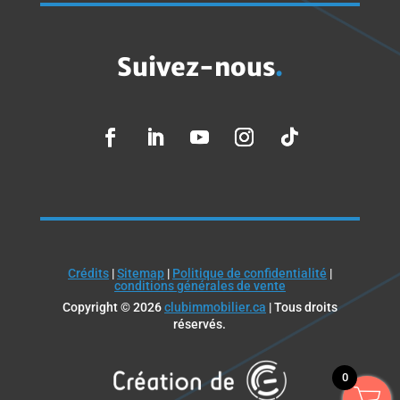
Suivez-nous
.
Crédits
|
Sitemap
|
Politique de confidentialité
|
conditions générales de vente
Copyright © 2026
clubimmobilier.ca
| Tous droits
réservés.
0