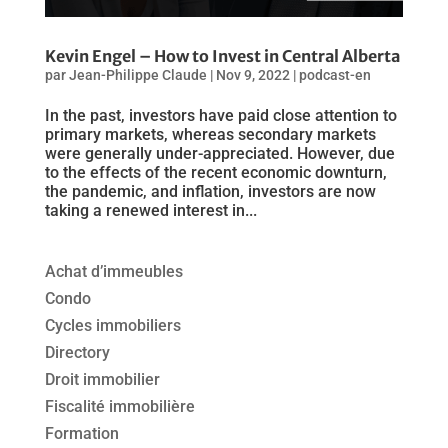
Kevin Engel – How to Invest in Central Alberta
par
Jean-Philippe Claude
|
Nov 9, 2022
|
podcast-en
In the past, investors have paid close attention to
primary markets, whereas secondary markets
were generally under-appreciated. However, due
to the effects of the recent economic downturn,
the pandemic, and inflation, investors are now
taking a renewed interest in...
Achat d’immeubles
Condo
Cycles immobiliers
Directory
Droit immobilier
Fiscalité immobilière
Formation