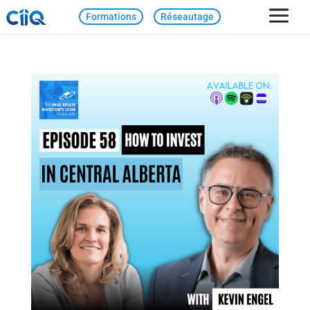
Formations
Réseautage