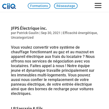
Formations
Réseautage
JFPS Électrique inc.
par
Patrick Gaulin
|
Sep 30, 2021
|
Efficacité énergétique
,
Uncategorized
Vous voulez convertir votre système de
chauffage fonctionnant au gaz et au mazout en
appareil électrique aux frais du locataire ? Nous
offrons nos services de négociation avec vos
locataires. Faites appel à nous ! Notre équipe
jeune et dynamique travaille principalement sur
les immeubles multi-logements. Vous pouvez
aussi nous confier le remplacement de votre
panneau électrique, de votre entrée électrique
ainsi que des bornes de recharge pour voitures
électriques.
LP Sarrazin & Fils