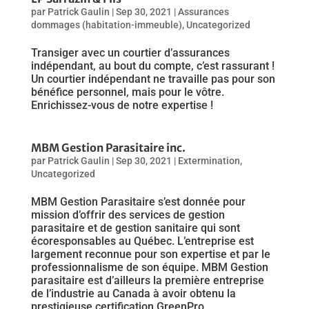
par
Patrick Gaulin
|
Sep 30, 2021
|
Assurances
dommages (habitation-immeuble)
,
Uncategorized
Transiger avec un courtier d’assurances
indépendant, au bout du compte, c’est rassurant !
Un courtier indépendant ne travaille pas pour son
bénéfice personnel, mais pour le vôtre.
Enrichissez-vous de notre expertise !
MBM Gestion Parasitaire inc.
par
Patrick Gaulin
|
Sep 30, 2021
|
Extermination
,
Uncategorized
MBM Gestion Parasitaire s’est donnée pour
mission d’offrir des services de gestion
parasitaire et de gestion sanitaire qui sont
écoresponsables au Québec. L’entreprise est
largement reconnue pour son expertise et par le
professionnalisme de son équipe. MBM Gestion
parasitaire est d’ailleurs la première entreprise
de l’industrie au Canada à avoir obtenu la
prestigieuse certification GreenPro