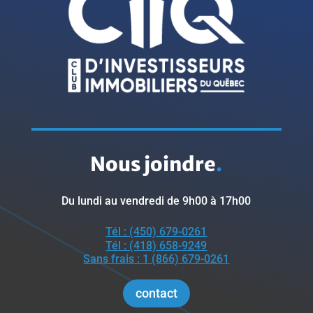
Nous joindre
.
Du lundi au vendredi de 9h00 à 17h00
Tél : (450) 679-0261
Tél : (418) 658-9249
Sans frais : 1 (866) 679-0261
contact