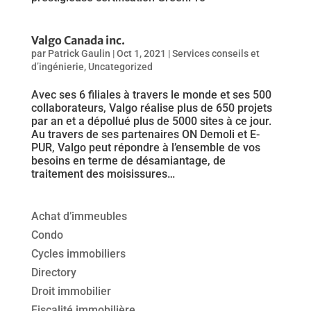
Valgo Canada inc.
par
Patrick Gaulin
|
Oct 1, 2021
|
Services conseils et
d’ingénierie
,
Uncategorized
Avec ses 6 filiales à travers le monde et ses 500
collaborateurs, Valgo réalise plus de 650 projets
par an et a dépollué plus de 5000 sites à ce jour.
Au travers de ses partenaires ON Demoli et E-
PUR, Valgo peut répondre à l’ensemble de vos
besoins en terme de désamiantage, de
traitement des moisissures…
Achat d’immeubles
Condo
Cycles immobiliers
Directory
Droit immobilier
Fiscalité immobilière