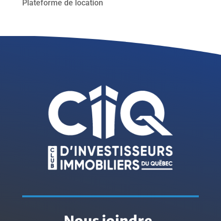
Plateforme de location
Nous joindre
.