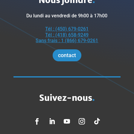
Du lundi au vendredi de 9h00 à 17h00
Tél : (450) 679-0261
Tél : (418) 658-9249
Sans frais : 1 (866) 679-0261
contact
Suivez-nous
.