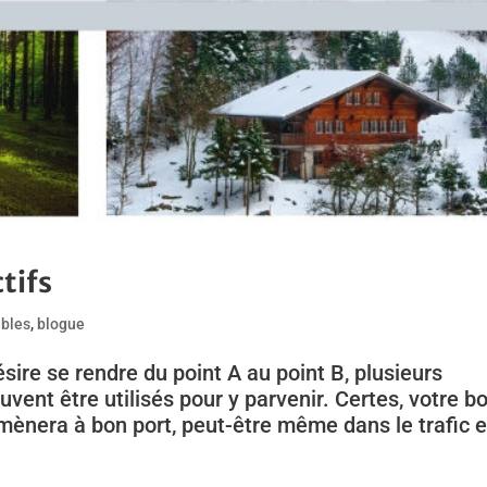
tifs
bles
,
blogue
ire se rendre du point A au point B, plusieurs
ent être utilisés pour y parvenir. Certes, votre b
 mènera à bon port, peut-être même dans le trafic e