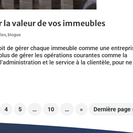
 la valeur de vos immeubles
les
,
blogue
 doit de gérer chaque immeuble comme une entrepri
 plus de gérer les opérations courantes comme la
l’administration et le service à la clientèle, pour ne
4
5
…
10
…
»
Dernière page 