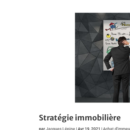
Stratégie immobilière
par
Jacques Lépine
|
Avr 19, 2021
|
Achat d'immeu