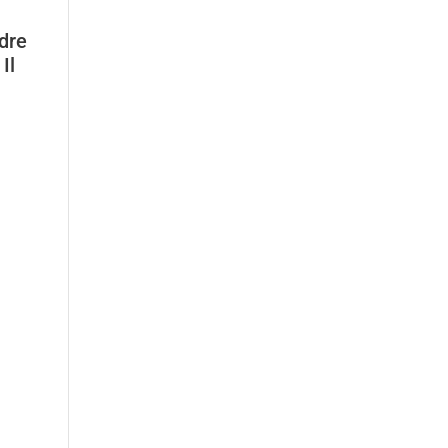
ndre
Il