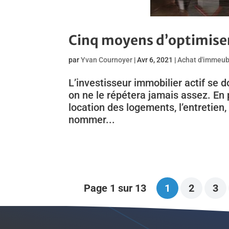
Cinq moyens d’optimiser
par
Yvan Cournoyer
|
Avr 6, 2021
|
Achat d'immeub
L’investisseur immobilier actif se
on ne le répétera jamais assez. En
location des logements, l’entretien, 
nommer...
Page 1 sur 13
1
2
3