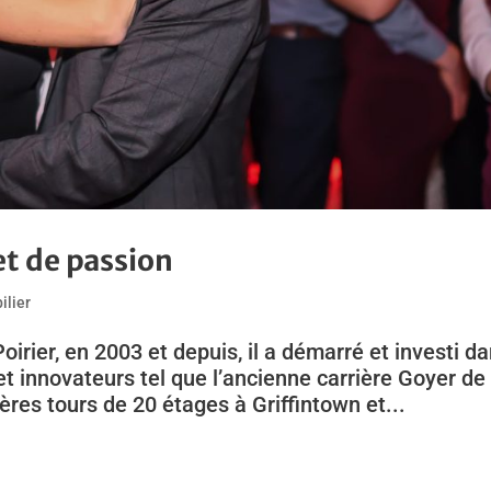
et de passion
ilier
irier, en 2003 et depuis, il a démarré et investi d
t innovateurs tel que l’ancienne carrière Goyer de 
ières tours de 20 étages à Griffintown et...