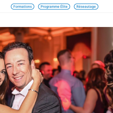
Formations
Programme Élite
Réseautage