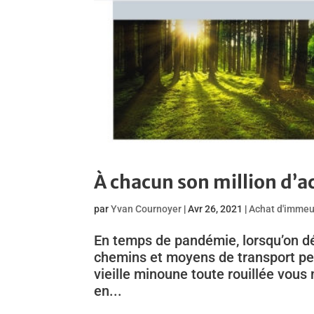
À chacun son million d’ac
par
Yvan Cournoyer
|
Avr 26, 2021
|
Achat d'immeu
En temps de pandémie, lorsqu’on dés
chemins et moyens de transport peuv
vieille minoune toute rouillée vous
en...