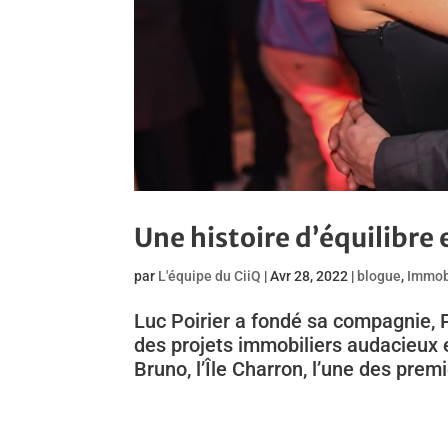
Une histoire d’équilibre 
par
L'équipe du CiiQ
|
Avr 28, 2022
|
blogue
,
Immob
Luc Poirier a fondé sa compagnie, Po
des projets immobiliers audacieux e
Bruno, l’Île Charron, l’une des prem