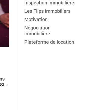
Inspection immobilière
Les Flips immobiliers
Motivation
Négociation
immobilière
Plateforme de location
ans
St-