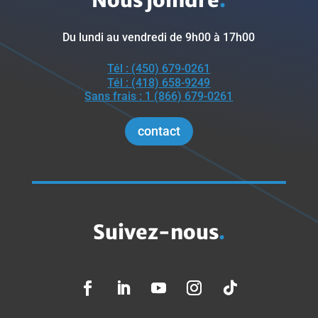
Du lundi au vendredi de 9h00 à 17h00
Tél : (450) 679-0261
Tél : (418) 658-9249
Sans frais : 1 (866) 679-0261
contact
Suivez-nous
.