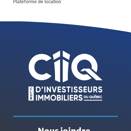
Plateforme de location
Nous joindre
.